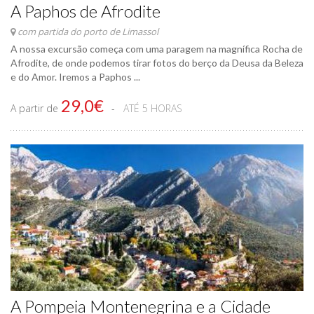
A Paphos de Afrodite
com partida do porto de Limassol
A nossa excursão começa com uma paragem na magnífica Rocha de
Afrodite, de onde podemos tirar fotos do berço da Deusa da Beleza
e do Amor. Iremos a Paphos ...
29,0€
A partir de
ATÉ 5 HORAS
A Pompeia Montenegrina e a Cidade