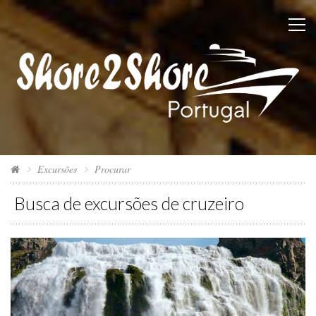
Excursões
Procurar
Busca de excursões de cruzeiro