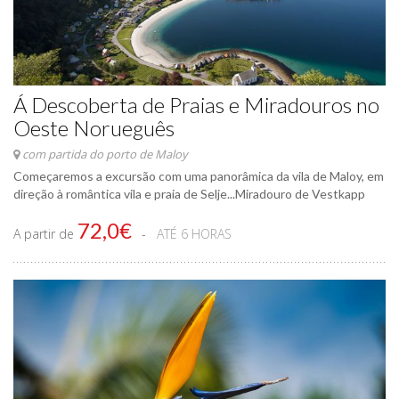
Á Descoberta de Praias e Miradouros no
Oeste Norueguês
com partida do porto de Maloy
Começaremos a excursão com uma panorâmica da vila de Maloy, em
direção à romântica vila e praia de Selje...Miradouro de Vestkapp
72,0€
A partir de
ATÉ 6 HORAS