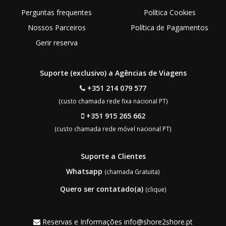
Perguntas frequentes
Política Cookies
Nossos Parceiros
Política de Pagamentos
Gerir reserva
Suporte (exclusivo) a Agências de Viagens
+351 214 079 577
(custo chamada rede fixa nacional PT)
+351 915 265 662
(custo chamada rede móvel nacional PT)
Suporte a Clientes
Whatsapp
(chamada Gratuita)
Quero ser contatado(a)
(clique)
Reservas e Informações
info@shore2shore.pt