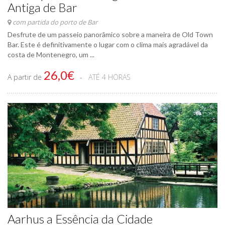
Antiga de Bar
com partida do porto de Bar
Desfrute de um passeio panorâmico sobre a maneira de Old Town
Bar. Este é definitivamente o lugar com o clima mais agradável da
costa de Montenegro, um ...
26,0€
A partir de
ATÉ 4 HORAS
Aarhus a Essência da Cidade