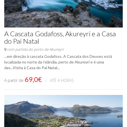
A Cascata Godafoss, Akureyri e a Casa
do Pai Natal
com partida do porto de Akureyri
...em direção à cascata Godafoss. A Cascata dos Deuses está
localizada no norte da Islândia, perto de Akureyri e é uma
das...Visita à Casa do Pai Natal...
69,0€
A partir de
ATÉ 4 HORAS