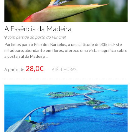
A Essência da Madeira
com partida do porto do Funchal
Partimos para o Pico dos Barcelos, a uma altitude de 335 m. Este
miradouro, abundante em flores, oferece uma vista magnífica sobre
a costa sul da Madeira ...
28,0€
A partir de
ATÉ 4 HORAS