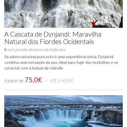
A Cascata de Dynjandi: Maravilha
Natural dos Fiordes Ocidentais
com partida do porto de Isafjordur
Se adora natureza pura esta é uma experiência única. Dynjandi
combina uma sensação de paz, ideal para fugir das multidões e se
conectar com a beleza da Islândia
75,0€
A partir de
ATÉ 3 HORAS