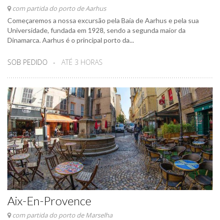
com partida do porto de Aarhus
Começaremos a nossa excursão pela Baía de Aarhus e pela sua
Universidade, fundada em 1928, sendo a segunda maior da
Dinamarca. Aarhus é o principal porto da...
SOB PEDIDO
ATÉ 3 HORAS
Aix-En-Provence
com partida do porto de Marselha