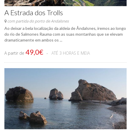
A Estrada dos Trolls
com partida do porto de Andalsnes
Ao deixar a bela localização da aldeia de Åndalsnes, iremos ao longo
do rio de Salmones Rauma com as suas montanhas que se elevam
dramaticamente em ambos os ...
49,0€
A partir de
ATÉ 3 HORAS E MEIA