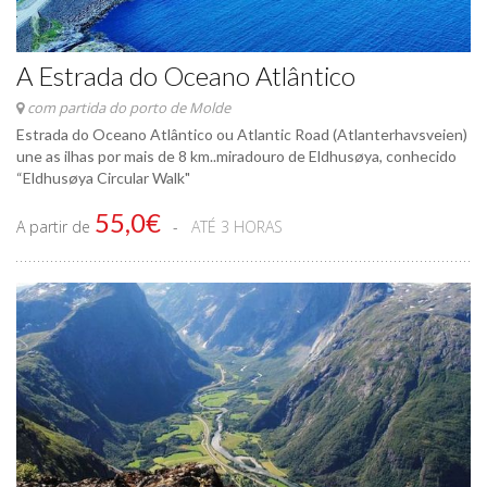
A Estrada do Oceano Atlântico
com partida do porto de Molde
Estrada do Oceano Atlântico ou Atlantic Road (Atlanterhavsveien)
une as ilhas por mais de 8 km..miradouro de Eldhusøya, conhecido
“Eldhusøya Circular Walk"
55,0€
A partir de
ATÉ 3 HORAS