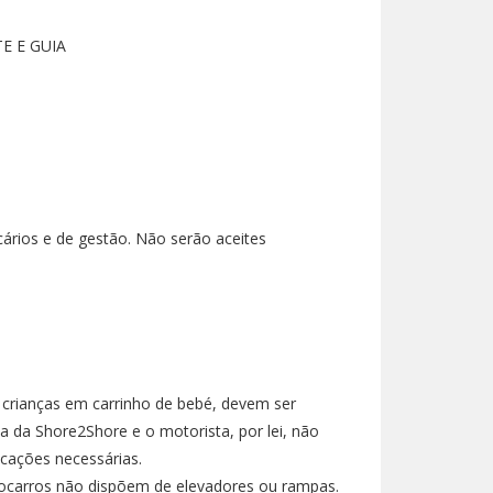
E E GUIA
ários e de gestão. Não serão aceites
 crianças em carrinho de bebé, devem ser
 da Shore2Shore e o motorista, por lei, não
cações necessárias.
carros não dispõem de elevadores ou rampas.