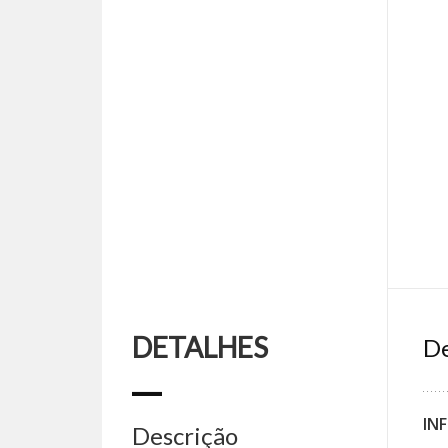
DETALHES
De
IN
Descrição