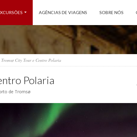
EXCURSÕES
AGÊNCIAS DE VIAGENS
SOBRE NÓS
Tromsø City Tour e Centro Polaria
ntro Polaria
porto de Tromsø