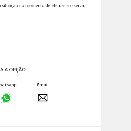
ua situação no momento de efetuar a reserva.
A A OPÇÃO
ha
tsapp
Email