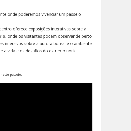
nante onde poderemos vivenciar um passeio
centro oferece exposições interativas sobre a
rio
, onde os visitantes podem observar de perto
mes imersivos sobre a aurora boreal e o ambiente
e a vida e os desafios do extremo norte.
 neste passeio.