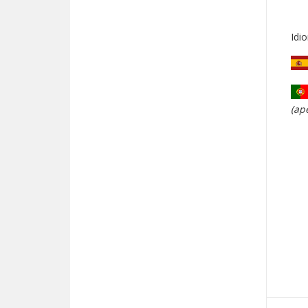
Idi
(ap