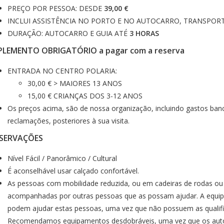
PREÇO POR PESSOA: DESDE
39,00 €
INCLUI ASSISTÊNCIA NO PORTO E NO AUTOCARRO, TRANSPORT
DURAÇÃO: AUTOCARRO E GUIA ATÉ
3 HORAS
PLEMENTO OBRIGATÓRIO a pagar com a reserva
ENTRADA NO CENTRO POLARIA:
30,00 € > MAIORES 13 ANOS
15,00 € CRIANÇAS DOS 3-12 ANOS
Os preços acima, são de nossa organização, incluindo gastos banc
reclamações, posteriores à sua visita.
SERVAÇÕES
Nível Fácil / Panorâmico / Cultural
É aconselhável usar calçado confortável.
As pessoas com mobilidade reduzida, ou em cadeiras de rodas ou
acompanhadas por outras pessoas que as possam ajudar. A equipa
podem ajudar estas pessoas, uma vez que não possuem as qualifi
Recomendamos equipamentos desdobráveis, uma vez que os auto