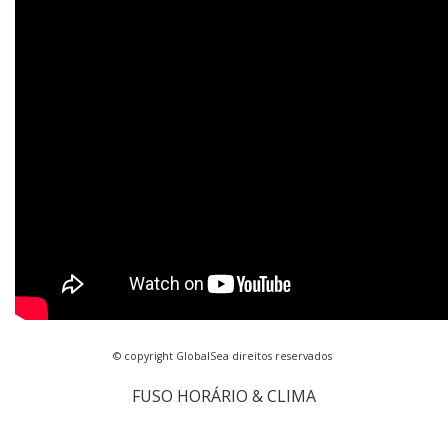
© copyright GlobalSea direitos reservados
FUSO HORÁRIO & CLIMA