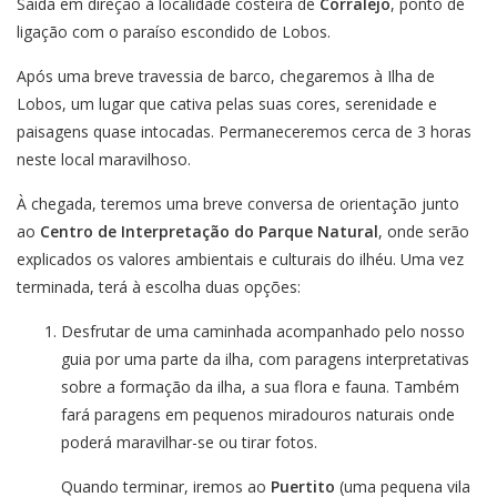
Saída em direção à localidade costeira de
Corralejo
, ponto de
ligação com o paraíso escondido de Lobos.
Após uma breve travessia de barco, chegaremos à Ilha de
Lobos, um lugar que cativa pelas suas cores, serenidade e
paisagens quase intocadas. Permaneceremos cerca de 3 horas
neste local maravilhoso.
À chegada, teremos uma breve conversa de orientação junto
ao
Centro de Interpretação do Parque Natural
, onde serão
explicados os valores ambientais e culturais do ilhéu. Uma vez
terminada, terá à escolha duas opções:
Desfrutar de uma caminhada acompanhado pelo nosso
guia por uma parte da ilha, com paragens interpretativas
sobre a formação da ilha, a sua flora e fauna. Também
fará paragens em pequenos miradouros naturais onde
poderá maravilhar-se ou tirar fotos.
Quando terminar, iremos ao
Puertito
(uma pequena vila