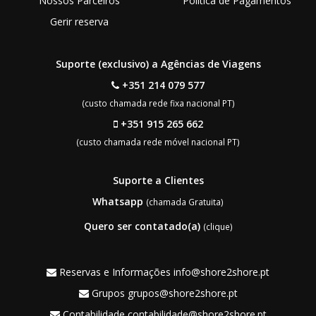
Nossos Parceiros
Política de Pagamentos
Gerir reserva
Suporte (exclusivo) a Agências de Viagens
+351 214 079 577
(custo chamada rede fixa nacional PT)
+351 915 265 662
(custo chamada rede móvel nacional PT)
Suporte a Clientes
Whatsapp
(chamada Gratuita)
Quero ser contatado(a)
(clique)
Reservas e Informações
info@shore2shore.pt
Grupos
grupos@shore2shore.pt
Contabilidade
contabilidade@shore2shore.pt