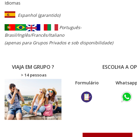
Idiomas
Espanhol (garantido)
Português-
Brasil/Inglês/Francês/Italiano
(apenas para Grupos Privados e sob disponibilidade)
VIAJA EM GRUPO ?
ESCOLHA A O
> 14 pessoas
Formulário
Wha
tsap