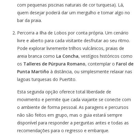
com pequenas piscinas naturais de cor turquesa). Lá,
quem desejar poderá dar um mergulho e tomar algo no
bar da praia.
Percorra a Ilha de Lobos por conta própria. Um cenário
livre e aberto para cada visitante desfrutar ao seu ritmo.
Pode explorar livremente trilhos vulcânicos, praias de
areia branca como
La Concha
, vestígios históricos como
os
Talleres de Púrpura Romano
, contemplar o
Farol de
Punta Martiño
à distância, ou simplesmente relaxar nas
lagoas turquesas do Puertito.
Esta segunda opção oferece total liberdade de
movimento e permite que cada viajante se conecte com
o ambiente de forma pessoal. As paragens e percursos
não são feitos em grupo, mas o guia estará sempre
disponível para responder a perguntas antes e todas as
recomendações para o regresso e embarque.