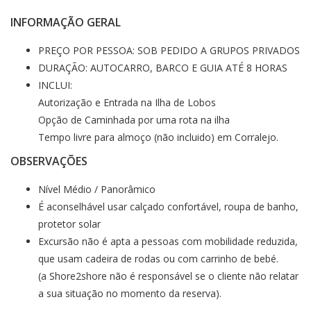
INFORMAÇÃO GERAL
PREÇO POR PESSOA: SOB PEDIDO A GRUPOS PRIVADOS
DURAÇÃO: AUTOCARRO, BARCO E GUIA ATÉ 8 HORAS
INCLUI:
Autorização e Entrada na Ilha de Lobos
Opção de Caminhada por uma rota na ilha
Tempo livre para almoço (não incluido) em Corralejo.
OBSERVAÇÕES
Nível Médio / Panorâmico
É aconselhável usar calçado confortável, roupa de banho,
protetor solar
Excursão não é apta a pessoas com mobilidade reduzida,
que usam cadeira de rodas ou com carrinho de bebé.
(a Shore2shore não é responsável se o cliente não relatar
a sua situação no momento da reserva).