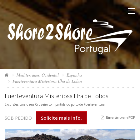
Mediterrâneo Ocidental
Espanha
Fuerteventura Misteriosa Ilha de Lobos
Fuerteventura Misteriosa Ilha de Lobos
Excursões para o seu Cruzeiro com partida do porto de Fuerteventura
Solicite mais info.
SOB PEDIDO
Itinerário em PDF