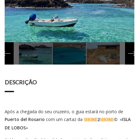
DESCRIÇÃO
Após a chegada do seu cruzeiro, o guia estará no porto de
Puerto del Rosario
com um cartaz da
«
ISLA
SHORE
2
SHORE
©
DE LOBOS
»