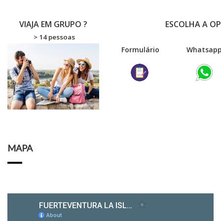
VIAJA EM GRUPO ?
ESCOLHA A O
> 14 pessoas
Formulário
Wha
tsap
MAPA