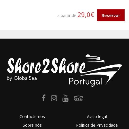
29,0€
Reservar
a partir de
Contacte-nos
Aviso legal
Sobre nós
Política de Privacidade