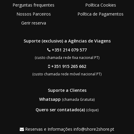
Perguntas frequentes
Política Cookies
Nossos Parceiros
Política de Pagamentos
Gerir reserva
Suporte (exclusivo) a Agências de Viagens
+351 214 079 577
(custo chamada rede fixa nacional PT)
+351 915 265 662
(custo chamada rede móvel nacional PT)
Suporte a Clientes
Whatsapp
(chamada Gratuita)
Quero ser contatado(a)
(clique)
Reservas e Informações
info@shore2shore.pt