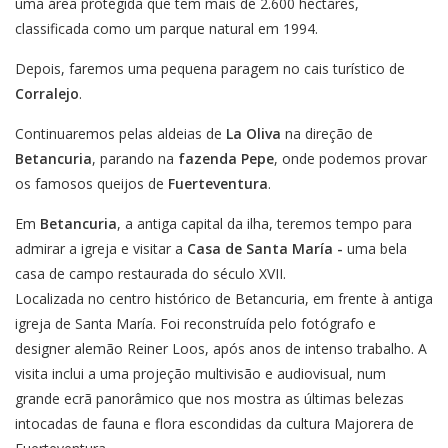
uma área protegida que tem mais de 2.600 hectares,
classificada como um parque natural em 1994.
Depois, faremos uma pequena paragem no cais turístico de
Corralejo
.
Continuaremos pelas aldeias de
La Oliva
na direção de
Betancuria
, parando na
fazenda Pepe
, onde podemos provar
os famosos queijos de
Fuerteventura
.
Em
Betancuria
, a antiga capital da ilha, teremos tempo para
admirar a igreja e visitar a
Casa de Santa María -
uma bela
casa de campo restaurada do século XVII.
Localizada no centro histórico de Betancuria, em frente à antiga
igreja de Santa María. Foi reconstruída pelo fotógrafo e
designer alemão Reiner Loos, após anos de intenso trabalho. A
visita inclui a uma projeção multivisão e audiovisual, num
grande ecrã panorâmico que nos mostra as últimas belezas
intocadas de fauna e flora escondidas da cultura Majorera de