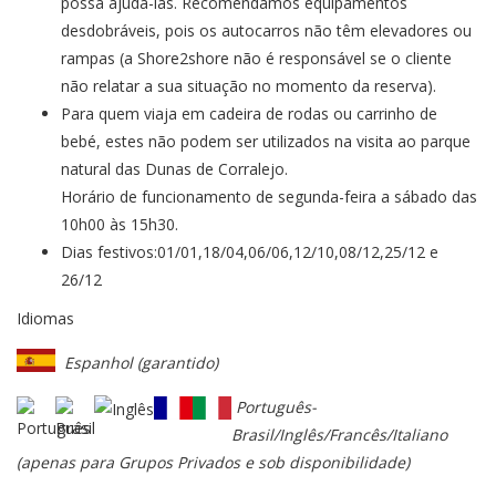
possa ajudá-las. Recomendamos equipamentos
desdobráveis, pois os autocarros não têm elevadores ou
rampas (a Shore2shore não é responsável se o cliente
não relatar a sua situação no momento da reserva).
Para quem viaja em cadeira de rodas ou carrinho de
bebé, estes não podem ser utilizados na visita ao parque
natural das Dunas de Corralejo.
Horário de funcionamento de segunda-feira a sábado das
10h00 às 15h30.
Dias festivos:01/01,18/04,06/06,12/10,08/12,25/12 e
26/12
Idiomas
Espanhol (garantido)
Português-
Brasil/Inglês/Francês/Italiano
(apenas para Grupos Privados e sob disponibilidade)