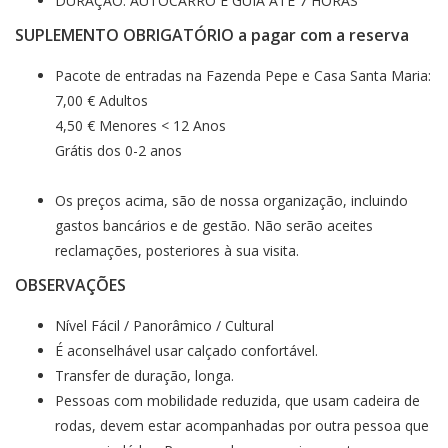
DURAÇÃO: AUTOCARRO E GUIA ATÉ 7 HORAS
SUPLEMENTO OBRIGATÓRIO a pagar com a reserva
Pacote de entradas na Fazenda Pepe e Casa Santa Maria:
7,00 € Adultos
4,50 € Menores < 12 Anos
Grátis dos 0-2 anos
Os preços acima, são de nossa organização, incluindo
gastos bancários e de gestão. Não serão aceites
reclamações, posteriores à sua visita.
OBSERVAÇÕES
Nível Fácil / Panorâmico / Cultural
É aconselhável usar calçado confortável.
Transfer de duração, longa.
Pessoas com mobilidade reduzida, que usam cadeira de
rodas, devem estar acompanhadas por outra pessoa que