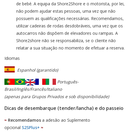
de bebé. A equipa da Shore2Shore e o motorista, por lei,
não podem ajudar estas pessoas, uma vez que não
possuem as qualificações necessárias. Recomendamos,
utilizar cadeiras de rodas desdobráveis, uma vez que os
autocarros não dispõem de elevadores ou rampas. A
Shore2shore não se responsabiliza, se o cliente não
relatar a sua situação no momento de efetuar a reserva.
Idiomas
Espanhol (garantido)
Português-
Brasil/Inglês/Francês/Italiano
(apenas para Grupos Privados e sob disponibilidade)
Dicas de desembarque (tender/lancha) e do passeio
≈
Recomendamos
a adesão ao Suplemento
opcional
S2SPlus+
≈