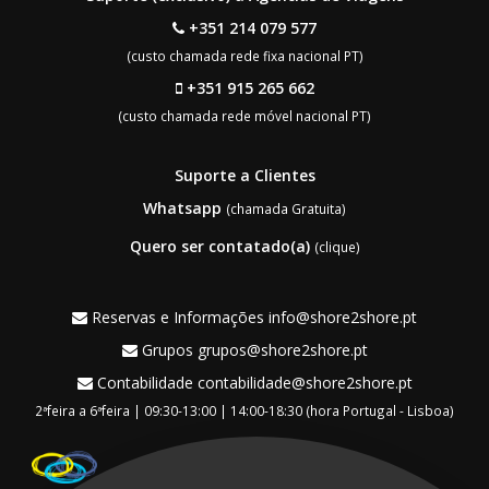
+351 214 079 577
(custo chamada rede fixa nacional PT)
+351 915 265 662
(custo chamada rede móvel nacional PT)
Suporte a Clientes
Whatsapp
(chamada Gratuita)
Quero ser contatado(a)
(clique)
Reservas e Informações
info@shore2shore.pt
Grupos
grupos@shore2shore.pt
Contabilidade
contabilidade@shore2shore.pt
2ªfeira a 6ªfeira | 09:30-13:00 | 14:00-18:30 (hora Portugal - Lisboa)