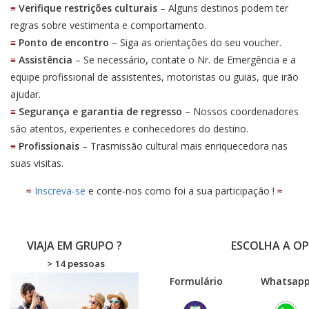
≡
Verifique restrições culturais
– Alguns destinos podem ter
regras sobre vestimenta e comportamento.
≡
Ponto de encontro
– Siga as orientações do seu voucher.
≡
Assistência
– Se necessário, contate o Nr. de Emergência e a
equipe profissional de assistentes, motoristas ou guias, que irão
ajudar.
≡
Segurança e garantia de regresso
– Nossos coordenadores
são atentos, experientes e conhecedores do destino.
≡
Profissionais
– Trasmissão cultural mais enriquecedora nas
suas visitas.
≈
Inscreva-se
e conte-nos como foi a sua participação !
≈
VIAJA EM GRUPO ?
ESCOLHA A O
> 14 pessoas
Formulário
Wha
tsap