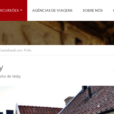
EXCURSÕES
AGÊNCIAS DE VIAGENS
SOBRE NÓS
Caminhando por Visby
y
orto de Visby