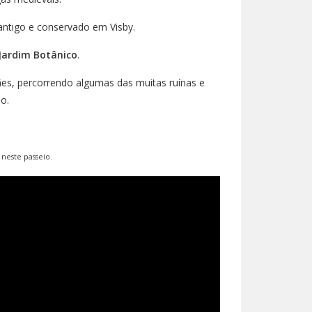
 antigo e conservado em Visby.
Jardim Botânico
.
ães, percorrendo algumas das muitas ruínas e
o.
 neste passeio.