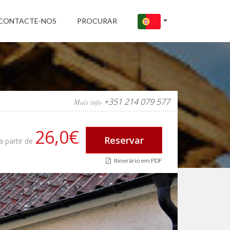
CONTACTE-NOS
PROCURAR
+351 214 079 577
Mais info
26,0€
Reservar
a partir de
Itinerário em PDF