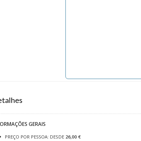
talhes
FORMAÇÕES GERAIS
PREÇO POR PESSOA: DESDE
26,00 €