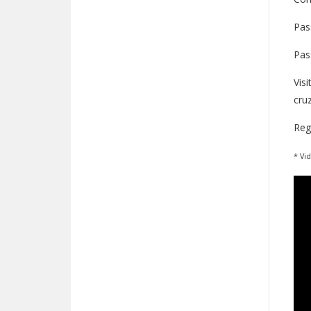
Pas
Pas
Vis
cru
Reg
* Vi