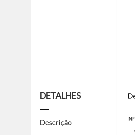
DETALHES
De
IN
Descrição