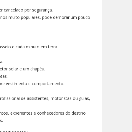
er cancelado por segurança.
stinos muito populares, pode demorar um pouco
sseio e cada minuto em terra.
a.
tetor solar e um chapéu.
tas.
obre vestimenta e comportamento.
ofissional de assistentes, motoristas ou guias,
os, experientes e conhecedores do destino.
s.