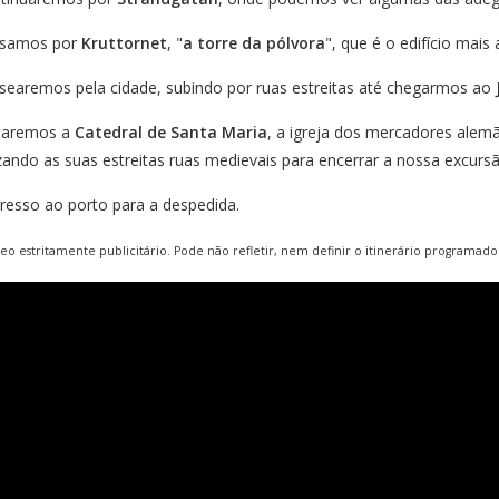
samos por
Kruttornet
, "
a torre da pólvora
", que é o edifício mais
searemos pela cidade, subindo por ruas estreitas até chegarmos ao
itaremos a
Catedral de Santa Maria
, a igreja dos mercadores alem
zando as suas estreitas ruas medievais para encerrar a nossa excursã
resso ao porto para a despedida.
deo estritamente publicitário. Pode não refletir, nem definir o itinerário programado