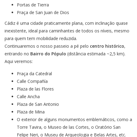
Portas de Tierra
Praça de San Juan de Dios
Cádiz é uma cidade praticamente plana, com inclinação quase
inexistente, ideal para caminhantes de todos os níveis, mesmo
para quem tem mobilidade reduzida.
Continuaremos o nosso passeio a pé pelo
centro histórico
,
entrando no
Bairro do Pópulo
(distância estimada ~2,5 km).
Aqui veremos:
Praça da Catedral
Calle Compañía
Plaza de las Flores
Calle Ancha
Plaza de San Antonio
Plaza de Mina
O exterior de alguns monumentos emblemáticos, como a
Torre Tavira, o Museo de las Cortes, o Oratório San
Felipe Neri, o Museu de Arqueologia e Belas Artes, etc.