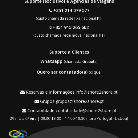
Suporte (exclusivo) a Agências de Viagens
+351 214 079 577
(custo chamada rede fixa nacional PT)
+351 915 265 662
(custo chamada rede móvel nacional PT)
Suporte a Clientes
Whatsapp
(chamada Gratuita)
Quero ser contatado(a)
(clique)
Reservas e Informações
info@shore2shore.pt
Grupos
grupos@shore2shore.pt
Contabilidade
contabilidade@shore2shore.pt
2ªfeira a 6ªfeira | 09:30-13:00 | 14:00-18:30 (hora Portugal - Lisboa)