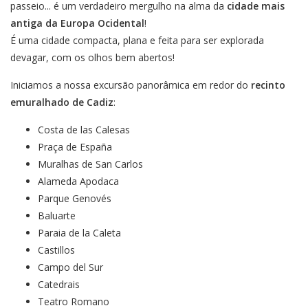
passeio... é um verdadeiro mergulho na alma da
cidade mais
antiga da Europa Ocidental
!
É uma cidade compacta, plana e feita para ser explorada
devagar, com os olhos bem abertos!
Iniciamos a nossa excursão panorâmica em redor do
recinto
emuralhado de Cadiz
:
Costa de las Calesas
Praça de España
Muralhas de San Carlos
Alameda Apodaca
Parque Genovés
Baluarte
Paraia de la Caleta
Castillos
Campo del Sur
Catedrais
Teatro Romano