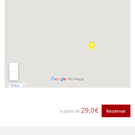
29,0€
Reservar
a partir de