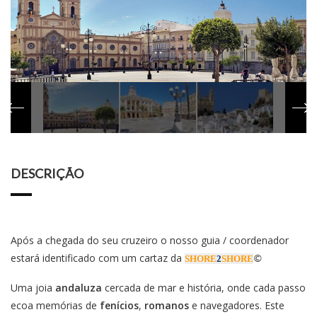
DESCRIÇÃO
Após a chegada do seu cruzeiro o nosso guia / coordenador
estará identificado com um cartaz da
SHORE
2
SHORE
©
Uma joia
andaluza
cercada de mar e história, onde cada passo
ecoa memórias de
fenícios
,
romanos
e navegadores. Este