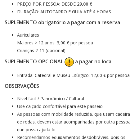
PREÇO POR PESSOA: DESDE
29,00 €
DURAÇÃO: AUTOCARRO E GUIA ATÉ 4 HORAS
SUPLEMENTO obrigatório a pagar com a reserva
Auriculares
Maiores > 12 anos: 3,00 € por pessoa
Crianças 2-11 (opcional)
SUPLEMENTO OPCIONAL
a pagar no local
Entrada: Catedral e Museu Litúrgico: 12,00 € por pessoa
OBSERVAÇÕES
Nível fácil / Panorâmico / Cultural
Use calçado confortável ​​para este passeio.
As pessoas com mobilidade reduzida, que usam cadeira
de rodas, devem estar acompanhadas por outra pessoa
que possa ajudá-lo.
Recomendamos equipamentos desdobráveis, pois os