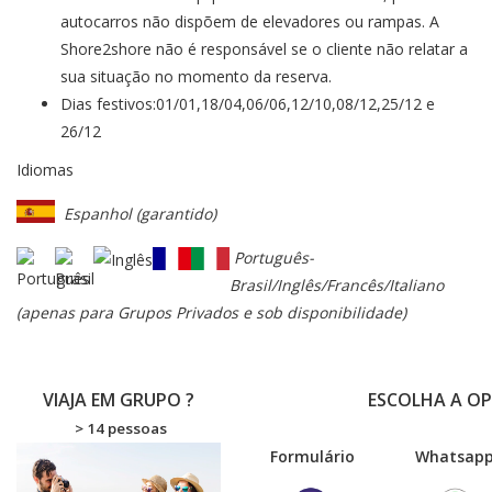
autocarros não dispõem de elevadores ou rampas. A
Shore2shore não é responsável se o cliente não relatar a
sua situação no momento da reserva.
Dias festivos:01/01,18/04,06/06,12/10,08/12,25/12 e
26/12
Idiomas
Espanhol (garantido)
Português-
Brasil/Inglês/Francês/Italiano
(apenas para Grupos Privados e sob disponibilidade)
VIAJA EM GRUPO ?
ESCOLHA A O
> 14 pessoas
Formulário
Wha
tsap