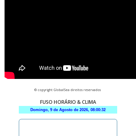
© copyright GlobalSea direitos reservados
FUSO HORÁRIO & CLIMA